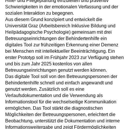
Hilfe- und Pflegeplanung einzuleiten und präventiv
Schwierigkeiten in der emotionalen Verfassung und der
sozialen Interaktion zu begegnen.
Aus diesem Grund konzipiert und entwickelt die
Universität Graz (Arbeitsbereich Inklusive Bildung und
Heilpädagogische Psychologie) gemeinsam mit drei
Betreuungseinrichtungen der Behindertenhilfe ein
digitales Tool zur frühzeitigen Erkennung einer Demenz
bei Menschen mit intellektueller Beeinträchtigung. Ein
erster Prototyp soll im Frühjahr 2023 zur Verfügung stehen
und bis zum Jahr 2025 kostenlos von allen
Betreuungseinrichtungen genutzt werden können.
Das digitale Tool soll von den Betreuungspersonen der
Behindertenhilfe schnell und einfach angewandt und
genutzt werden. Zusätzlich soll es eine
Verlaufsdokumentation und die Verwendung als
Informationstool für die wechselseitige Kommunikation
ermöglichen. Das Tool stärkt die diagnostischen
Möglichkeiten der Betreuungspersonen, erleichtert die
Beobachtung, unterstützt die Dokumentation und interne
Informationsweitergabe und zeigt Fördermöglichkeiten