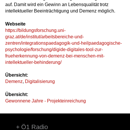
auf. Damit wird ein Gewinn an Lebensqualität trotz
intellektueller Beeinträchtigung und Demenz möglich.
Webseite
https://bildungsforschung.uni-
graz.at/de/institut/arbeitsbereiche-und-
zentren/integrationspaedagogik-und-heilpaedagogische-
psychologie/forschung/digide-digitales-tool-zur-
frueherkennung-von-demenz-bei-menschen-mit-
intellektueller-behinderung/
Übersicht:
Demenz
,
Digitalisierung
Übersicht:
Gewonnene Jahre - Projekteinreichung
Ö1 Radio