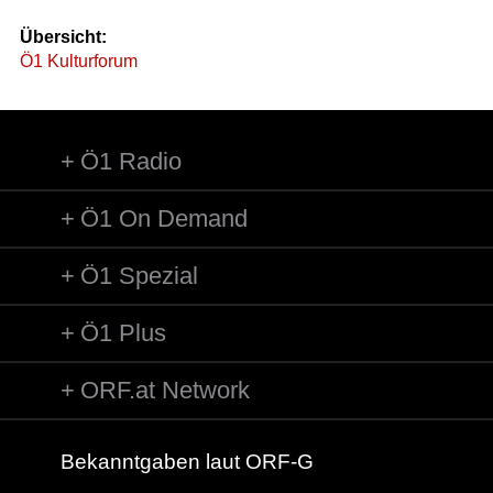
Übersicht:
Ö1 Kulturforum
Ö1 Radio
Ö1 On Demand
Ö1 Spezial
Ö1 Plus
ORF.at Network
Bekanntgaben laut ORF-G