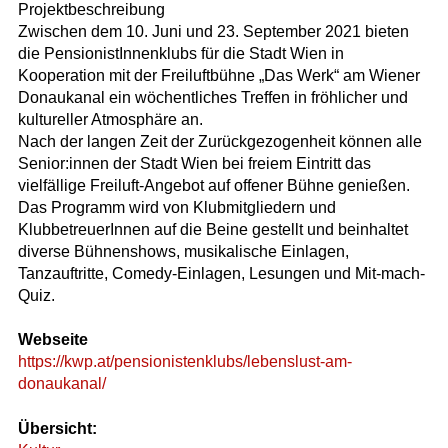
Projektbeschreibung
Zwischen dem 10. Juni und 23. September 2021 bieten
die PensionistInnenklubs für die Stadt Wien in
Kooperation mit der Freiluftbühne „Das Werk“ am Wiener
Donaukanal ein wöchentliches Treffen in fröhlicher und
kultureller Atmosphäre an.
Nach der langen Zeit der Zurückgezogenheit können alle
Senior:innen der Stadt Wien bei freiem Eintritt das
vielfällige Freiluft-Angebot auf offener Bühne genießen.
Das Programm wird von Klubmitgliedern und
KlubbetreuerInnen auf die Beine gestellt und beinhaltet
diverse Bühnenshows, musikalische Einlagen,
Tanzauftritte, Comedy-Einlagen, Lesungen und Mit-mach-
Quiz.
Webseite
https://kwp.at/pensionistenklubs/lebenslust-am-
donaukanal/
Übersicht: