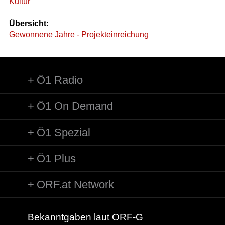
Kultur
Übersicht:
Gewonnene Jahre - Projekteinreichung
Ö1 Radio
Ö1 On Demand
Ö1 Spezial
Ö1 Plus
ORF.at Network
Bekanntgaben laut ORF-G