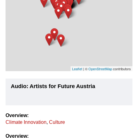
Leaflet
| ©
OpenStreetMap
contributors
Audio: Artists for Future Austria
Overview:
Climate Innovation
,
Culture
Overview: