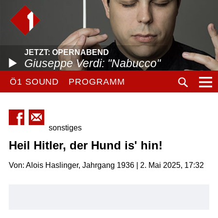
JETZT: OPERNABEND
Giuseppe Verdi: "Nabucco"
Ö1 SOUND
PROGRAMM
sonstiges
Heil Hitler, der Hund is' hin!
Von: Alois Haslinger, Jahrgang 1936 | 2. Mai 2025, 17:32