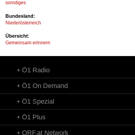
sonstiges
Bundesland:
Niederösterreich
Übersicht:
Gemeinsam erinnern
Ö1 Radio
Ö1 On Demand
Ö1 Spezial
Ö1 Plus
ORF.at Network