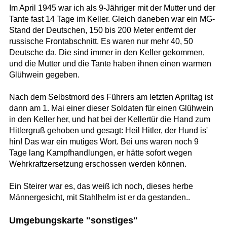
Im April 1945 war ich als 9-Jähriger mit der Mutter und der
Tante fast 14 Tage im Keller. Gleich daneben war ein MG-
Stand der Deutschen, 150 bis 200 Meter entfernt der
russische Frontabschnitt. Es waren nur mehr 40, 50
Deutsche da. Die sind immer in den Keller gekommen,
und die Mutter und die Tante haben ihnen einen warmen
Glühwein gegeben.
Nach dem Selbstmord des Führers am letzten Apriltag ist
dann am 1. Mai einer dieser Soldaten für einen Glühwein
in den Keller her, und hat bei der Kellertür die Hand zum
Hitlergruß gehoben und gesagt: Heil Hitler, der Hund is'
hin! Das war ein mutiges Wort. Bei uns waren noch 9
Tage lang Kampfhandlungen, er hätte sofort wegen
Wehrkraftzersetzung erschossen werden können.
Ein Steirer war es, das weiß ich noch, dieses herbe
Männergesicht, mit Stahlhelm ist er da gestanden..
Umgebungskarte "sonstiges"