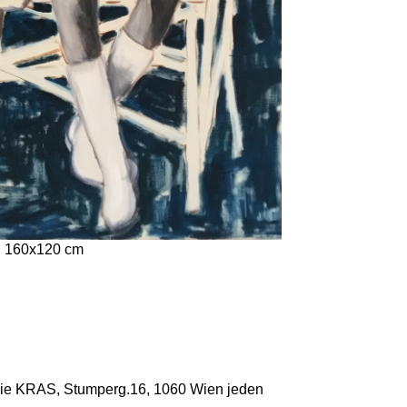
0, 160x120 cm
alerie KRAS, Stumperg.16, 1060 Wien jeden