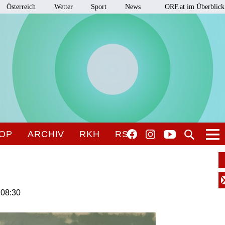
Österreich
Wetter
Sport
News
ORF.at im Überblick
OP
ARCHIV
RKH
RSO
 08:30