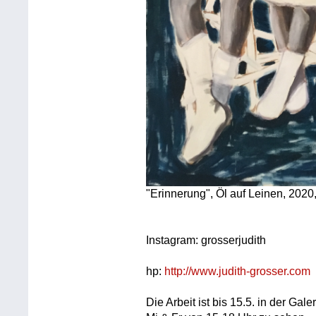
"Erinnerung", Öl auf Leinen, 202
Instagram: grosserjudith
hp:
http://www.judith-grosser.com
Die Arbeit ist bis 15.5. in der G