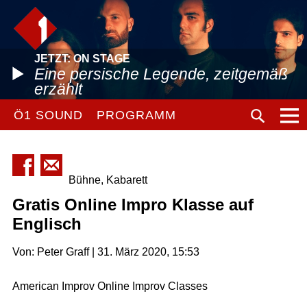
JETZT: ON STAGE
Eine persische Legende, zeitgemäß
erzählt
Ö1 SOUND
PROGRAMM
Bühne, Kabarett
Gratis Online Impro Klasse auf
Englisch
Von: Peter Graff | 31. März 2020, 15:53
American Improv Online Improv Classes