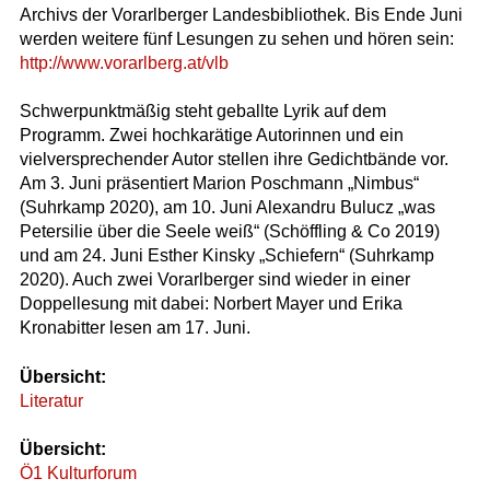
Archivs der Vorarlberger Landesbibliothek. Bis Ende Juni
werden weitere fünf Lesungen zu sehen und hören sein:
http://www.vorarlberg.at/vlb
Schwerpunktmäßig steht geballte Lyrik auf dem
Programm. Zwei hochkarätige Autorinnen und ein
vielversprechender Autor stellen ihre Gedichtbände vor.
Am 3. Juni präsentiert Marion Poschmann „Nimbus“
(Suhrkamp 2020), am 10. Juni Alexandru Bulucz „was
Petersilie über die Seele weiß“ (Schöffling & Co 2019)
und am 24. Juni Esther Kinsky „Schiefern“ (Suhrkamp
2020). Auch zwei Vorarlberger sind wieder in einer
Doppellesung mit dabei: Norbert Mayer und Erika
Kronabitter lesen am 17. Juni.
Übersicht:
Literatur
Übersicht:
Ö1 Kulturforum