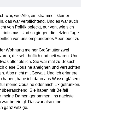
ch war, wie Alle, ein strammer, kleiner
in, das war verpflichtend. Und es war auch
icht von Politik beleckt, nur von, wie sich
atriotismus. Und so gingen die letzten Tage
gentlich von uns empfundenes Abenteuer zu
in der Wohnung meiner Großmutter zwei
 waren, die sehr höflich und nett waren. Und
twas älter als ich. Sie war mal zu Besuch
 sich diese Cousine aneignen und versuchten
. Also nicht mit Gewalt. Und ich erinnere
zu haben, habe ich dann aus Wassergläsern
für meine Cousine oder mich Ex getrunken.
r überraschend. Sie haben mir Beifall
ich meine Damen genommen, ins nächste
n war bereinigt. Das war also eine
h ganz witzige.