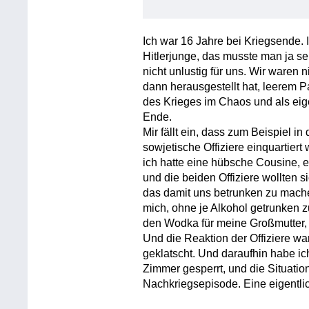
Ich war 16 Jahre bei Kriegsende. I
Hitlerjunge, das musste man ja se
nicht unlustig für uns. Wir waren n
dann herausgestellt hat, leerem P
des Krieges im Chaos und als ei
Ende.
Mir fällt ein, dass zum Beispiel 
sowjetische Offiziere einquartiert
ich hatte eine hübsche Cousine, e
und die beiden Offiziere wollten
das damit uns betrunken zu machen
mich, ohne je Alkohol getrunken 
den Wodka für meine Großmutter, 
Und die Reaktion der Offiziere wa
geklatscht. Und daraufhin habe 
Zimmer gesperrt, und die Situatio
Nachkriegsepisode. Eine eigentlic