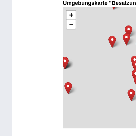
Umgebungskarte "Besatzun
+
−