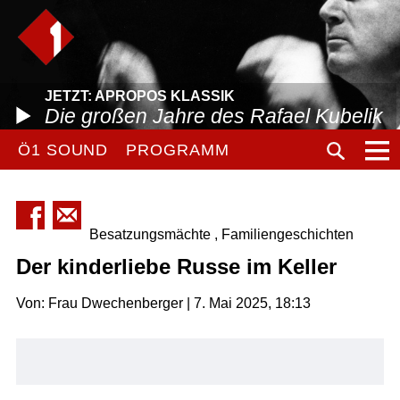
JETZT: APROPOS KLASSIK
Die großen Jahre des Rafael Kubelik
Ö1 SOUND
PROGRAMM
Besatzungsmächte , Familiengeschichten
Der kinderliebe Russe im Keller
Von: Frau Dwechenberger | 7. Mai 2025, 18:13