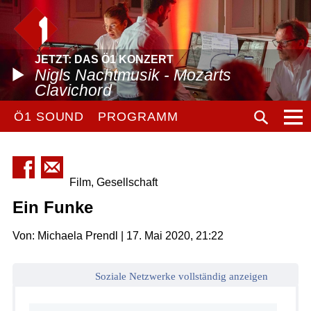
JETZT: DAS Ö1 KONZERT
Nigls Nachtmusik - Mozarts
Clavichord
Ö1 SOUND
PROGRAMM
Film, Gesellschaft
Ein Funke
Von: Michaela Prendl | 17. Mai 2020, 21:22
Soziale Netzwerke vollständig anzeigen