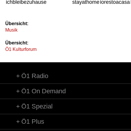
ichbleibezuhause
stayathome
iorestoacasa
Übersicht:
Musik
Übersicht:
Ö1 Kulturforum
Ö1 Radio
Ö1 On Demand
Ö1 Spezial
Ö1 Plus