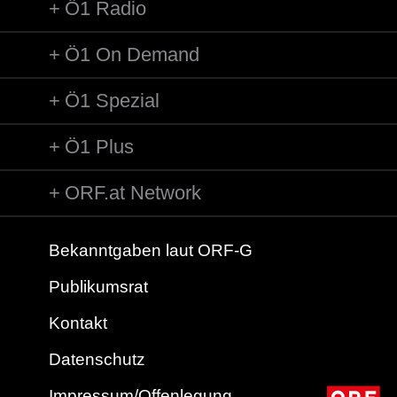
Ö1 Radio
Ö1 On Demand
Ö1 Spezial
Ö1 Plus
ORF.at Network
Bekanntgaben laut ORF-G
Publikumsrat
Kontakt
Datenschutz
Impressum/Offenlegung