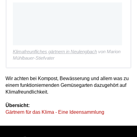
Klimafreunfliches gärtnern in Neulengbach
von Marion
Mühlbauer-Stiefvater
Wir achten bei Kompost, Bewässerung und allem was zu
einem funktioniernenden Gemüsegarten dazugehört auf
Klimafreundlichkeit.
Übersicht:
Gärtnern für das Klima - Eine Ideensammlung