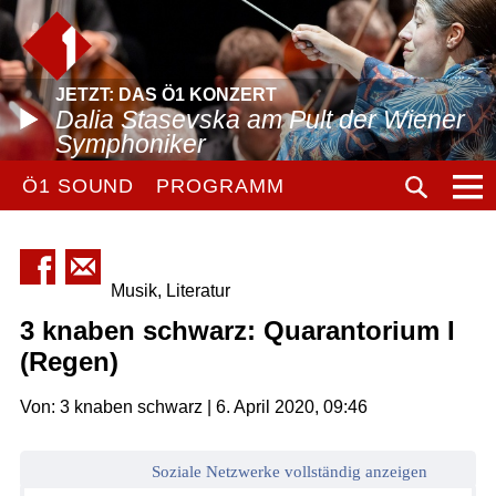
JETZT: DAS Ö1 KONZERT
Dalia Stasevska am Pult der Wiener
Symphoniker
Ö1 SOUND
PROGRAMM
Musik, Literatur
3 knaben schwarz: Quarantorium I
(Regen)
Von: 3 knaben schwarz | 6. April 2020, 09:46
Soziale Netzwerke vollständig anzeigen