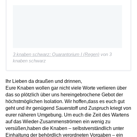
3 knaben schwarz: Quarantorium I (Regen)
von 3
knaben schwarz
Ihr Lieben da draußen und drinnen,
Eure Knaben wollen gar nicht viele Worte verlieren über
das so plötzlich über uns hereingebrochene Gebot der
höchstmöglichen Isolation. Wir hoffen,dass es euch gut
geht und ihr genügend Sauerstoff und Zuspruch kriegt von
eurer näheren Umgebung. Um euch die Zeit des Wartens
auf das Wieder-Zusammenströmen ein wenig zu
versüßen,haben die Knaben – selbstverständlich unter
Einhaltung der behördlich verordneten Vorgaben – ein