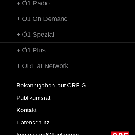
Ö1 Radio
Ö1 On Demand
Ö1 Spezial
Ö1 Plus
ORF.at Network
Bekanntgaben laut ORF-G
Publikumsrat
Kontakt
Datenschutz
Impressum/Offenlegung