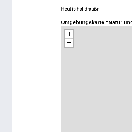
Heut is hal draußn!
Umgebungskarte "Natur und
+
−