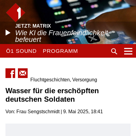
JETZT: MATRIX
Wie KI die Frauenfeindlichkeit
befeuert
Ö1 SOUND
PROGRAMM
Fluchtgeschichten, Versorgung
Wasser für die erschöpften
deutschen Soldaten
Von: Frau Sengstschmidt | 9. Mai 2025, 18:41