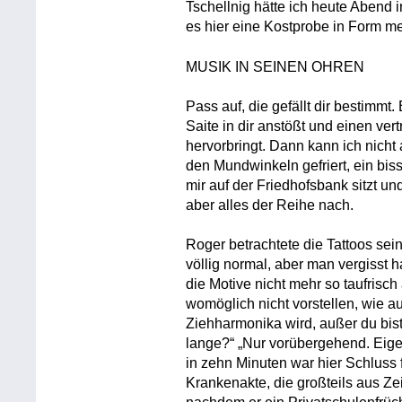
Tschellnig hätte ich heute Abend 
es hier eine Kostprobe in Form m
MUSIK IN SEINEN OHREN
Pass auf, die gefällt dir bestimmt
Saite in dir anstößt und einen ve
hervorbringt. Dann kann ich nicht
den Mundwinkeln gefriert, ein biss
mir auf der Friedhofsbank sitzt un
aber alles der Reihe nach.
Roger betrachtete die Tattoos s
völlig normal, aber man vergisst 
die Motive nicht mehr so taufrisc
womöglich nicht vorstellen, wie a
Ziehharmonika wird, außer du bis
lange?“ „Nur vorübergehend. Eigent
in zehn Minuten war hier Schluss 
Krankenakte, die großteils aus Z