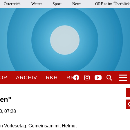
Österreich
Wetter
Sport
News
ORF.at im Überblick
OP
ARCHIV
RKH
RSO
ren"
0, 07:28
en Vorlesetag. Gemeinsam mit Helmut