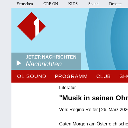
Fernsehen
ORF ON
KIDS
Sound
Debatte
JETZT: NACHRICHTEN
Nachrichten
Ö1 SOUND
PROGRAMM
CLUB
SH
Literatur
"Musik in seinen Oh
Von: Regina Reiter | 26. März 202
Guten Morgen am Österreichisch