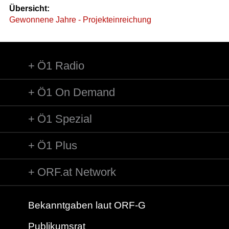
Übersicht:
Gewonnene Jahre - Projekteinreichung
Ö1 Radio
Ö1 On Demand
Ö1 Spezial
Ö1 Plus
ORF.at Network
Bekanntgaben laut ORF-G
Publikumsrat