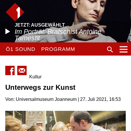
JETZT: AUSGEWÄHLT
Im Porträt: Bratschist Antoine
Tamestit
Ö1 SOUND
PROGRAMM
Kultur
Unterwegs zur Kunst
Von: Universalmuseum Joanneum | 27. Juli 2021, 16:53