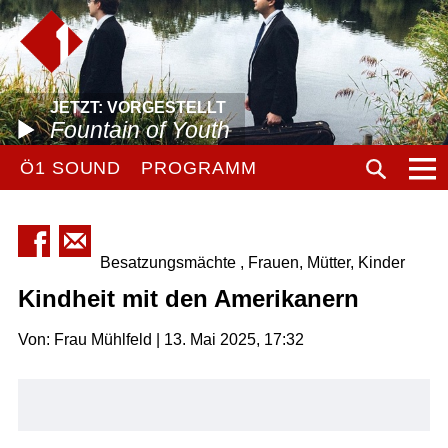
JETZT: VORGESTELLT
Fountain of Youth
Ö1 SOUND
PROGRAMM
Besatzungsmächte , Frauen, Mütter, Kinder
Kindheit mit den Amerikanern
Von: Frau Mühlfeld | 13. Mai 2025, 17:32