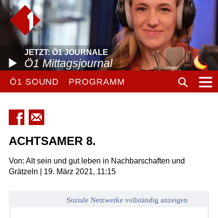
JETZT: Ö1 JOURNALE
Ö1 Mittagsjournal
Ö1 SOUND
PROGRAMM
ACHTSAMER 8.
Von: Alt sein und gut leben in Nachbarschaften und
Grätzeln | 19. März 2021, 11:15
Soziale Netzwerke vollständig anzeigen