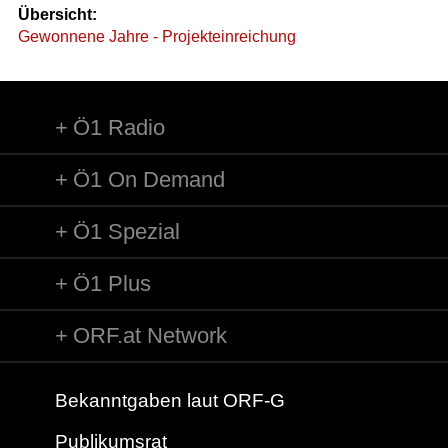
Übersicht:
Gewonnene Jahre - Projekteinreichung
Ö1 Radio
Ö1 On Demand
Ö1 Spezial
Ö1 Plus
ORF.at Network
Bekanntgaben laut ORF-G
Publikumsrat