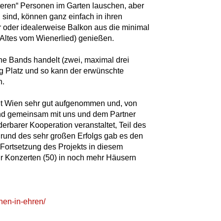
itteren“ Personen im Garten lauschen, aber
l sind, können ganz einfach in ihren
 oder idealerweise Balkon aus die minimal
 Altes vom Wienerlied) genießen.
ne Bands handelt (zwei, maximal drei
g Platz und so kann der erwünschte
n.
dt Wien sehr gut aufgenommen und, von
und gemeinsam mit uns und dem Partner
barer Kooperation veranstaltet, Teil des
rund des sehr großen Erfolgs gab es den
Fortsetzung des Projekts in diesem
r Konzerten (50) in noch mehr Häusern
chen-in-ehren/