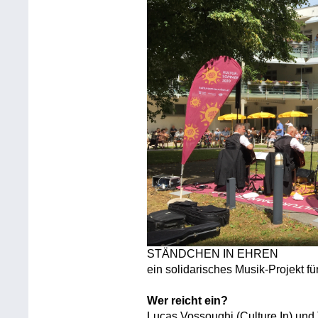
STÄNDCHEN IN EHREN
ein solidarisches Musik-Projekt fü
Wer reicht ein?
Lucas Vossoughi (Culture In) und 