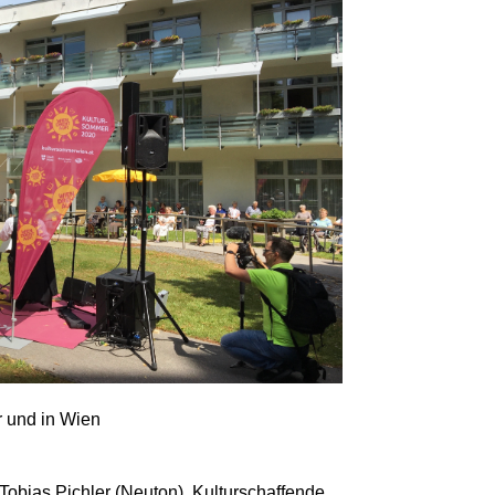
r und in Wien
Tobias Pichler (Neuton), Kulturschaffende