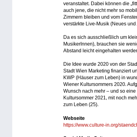
veranstaltet. Dabei können die „f
auch jene, die nicht mehr so mobi
Zimmern bleiben und vom Fenster
verstärkte Live-Musik (Neues und
Da es sich ausschließlich um klei
MusikerInnen), brauchen sie weni
Abstand leicht eingehalten werde
Die Idee wurde 2020 von der Sta
Stadt Wien Marketing finanziert 
KWP (Häuser zum Leben) in wunder
Wiener Kultursommers 2020. Aufg
Wunsch nach mehr – und so eine 
Kultursommer 2021, mit noch meh
zum Leben (25).
Webseite
https://www.culture-in.org/staend