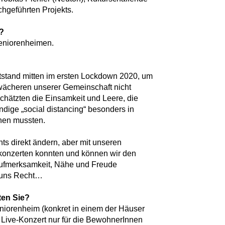
rchgeführten Projekts.
e?
eniorenheimen.
tstand mitten im ersten Lockdown 2020, um
wächeren unserer Gemeinschaft nicht
chätzten die Einsamkeit und Leere, die
dige „social distancing“ besonders in
hen mussten.
hts direkt ändern, aber mit unseren
nkonzerten konnten und können wir den
ufmerksamkeit, Nähe und Freude
 uns Recht…
en Sie?
niorenheim (konkret in einem der Häuser
Live-Konzert nur für die BewohnerInnen