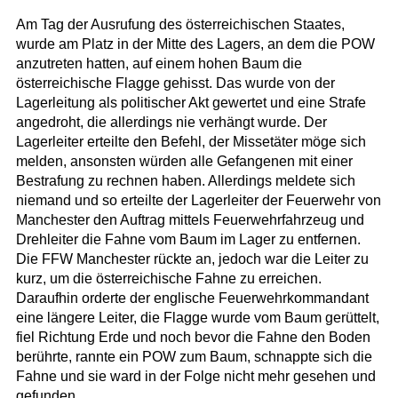
Am Tag der Ausrufung des österreichischen Staates,
wurde am Platz in der Mitte des Lagers, an dem die POW
anzutreten hatten, auf einem hohen Baum die
österreichische Flagge gehisst. Das wurde von der
Lagerleitung als politischer Akt gewertet und eine Strafe
angedroht, die allerdings nie verhängt wurde. Der
Lagerleiter erteilte den Befehl, der Missetäter möge sich
melden, ansonsten würden alle Gefangenen mit einer
Bestrafung zu rechnen haben. Allerdings meldete sich
niemand und so erteilte der Lagerleiter der Feuerwehr von
Manchester den Auftrag mittels Feuerwehrfahrzeug und
Drehleiter die Fahne vom Baum im Lager zu entfernen.
Die FFW Manchester rückte an, jedoch war die Leiter zu
kurz, um die österreichische Fahne zu erreichen.
Daraufhin orderte der englische Feuerwehrkommandant
eine längere Leiter, die Flagge wurde vom Baum gerüttelt,
fiel Richtung Erde und noch bevor die Fahne den Boden
berührte, rannte ein POW zum Baum, schnappte sich die
Fahne und sie ward in der Folge nicht mehr gesehen und
gefunden.