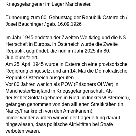
Kriegsgefangener im Lager Manchester.
Erinnerung zum 80. Geburtstag der Republik Österreich /
Josef Bauchinger / geb. 16.09.1926
Im Jahr 1945 endeten der Zweiten Weltkrieg und die NS-
Herrschaft in Europa. In Österreich wurde die Zweite
Republik gegründet, die nun im Jahr 2025 ihr 80.
Jubiläum feiert.
Am 25. April 1945 wurde in Österreich eine provisorische
Regierung eingesetzt und am 14. Mai die Demokratische
Republik Österreich ausgerufen.
Vor 80 Jahren war ich als POW (Prisoners Of War) in
Manchester/England in Kriegsgefangenschaft. Als
deutscher Soldat (geboren in Ried im Innkreis/Österreich),
gefangen genommen von den alliierten Streitkräften (in
Nancy/Frankreich von den Amerikanern).
Immer wieder wurden wir von der Lagerleitung darauf
hingewiesen, dass politische Aktivitäten bei Strafe
verboten waren.