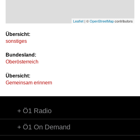
Leaflet
| ©
OpenStreetMap
contributors
Übersicht:
sonstiges
Bundesland:
Oberösterreich
Übersicht:
Gemeinsam erinnern
Ö1 Radio
Ö1 On Demand