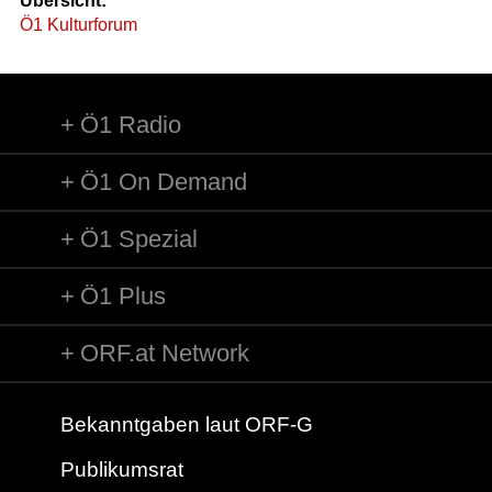
Übersicht:
Ö1 Kulturforum
Ö1 Radio
Ö1 On Demand
Ö1 Spezial
Ö1 Plus
ORF.at Network
Bekanntgaben laut ORF-G
Publikumsrat