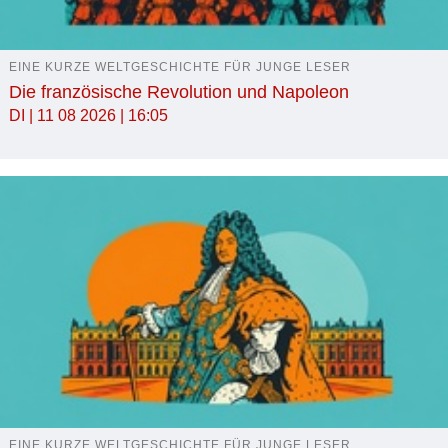
EINE KURZE WELTGESCHICHTE FÜR JUNGE LESER
Die französische Revolution und Napoleon
DI | 11 08 2026 | 16:05
EINE KURZE WELTGESCHICHTE FÜR JUNGE LESER