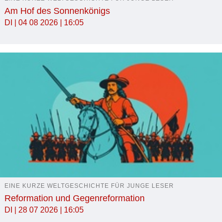
Am Hof des Sonnenkönigs
DI | 04 08 2026 | 16:05
EINE KURZE WELTGESCHICHTE FÜR JUNGE LESER
Reformation und Gegenreformation
DI | 28 07 2026 | 16:05