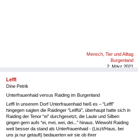
Mensch, Tier und Alltag
Burgenland
2. März 2021
Leffl
Dine Petrik
Unterfrauenhaid versus Raiding im Burgenland
Leffl In unserem Dorf Unterfrauenhaid hieß es – “Leffl”
hingegen sagten die Raidinger “Leiffüi”, überhaupt hatte sich in
Raiding der Tenor “ei” durchgesetzt, die Laute und Silben
gingen gern aufs “ei, mei, wei, dei...” hinaus. Wiewohl Raiding
weit besser da stand als Unterfrauenhaid - (Liszt/Haus, bei
uns ja nur getauft) bedauerten wir sie ob ihrer