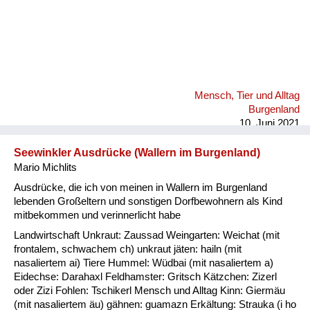
Mensch, Tier und Alltag
Burgenland
10. Juni 2021
Seewinkler Ausdrücke (Wallern im Burgenland)
Mario Michlits
Ausdrücke, die ich von meinen in Wallern im Burgenland
lebenden Großeltern und sonstigen Dorfbewohnern als Kind
mitbekommen und verinnerlicht habe
Landwirtschaft Unkraut: Zaussad Weingarten: Weichat (mit
frontalem, schwachem ch) unkraut jäten: hailn (mit
nasaliertem ai) Tiere Hummel: Wüdbai (mit nasaliertem a)
Eidechse: Darahaxl Feldhamster: Gritsch Kätzchen: Zizerl
oder Zizi Fohlen: Tschikerl Mensch und Alltag Kinn: Giermäu
(mit nasaliertem äu) gähnen: guamazn Erkältung: Strauka (i ho