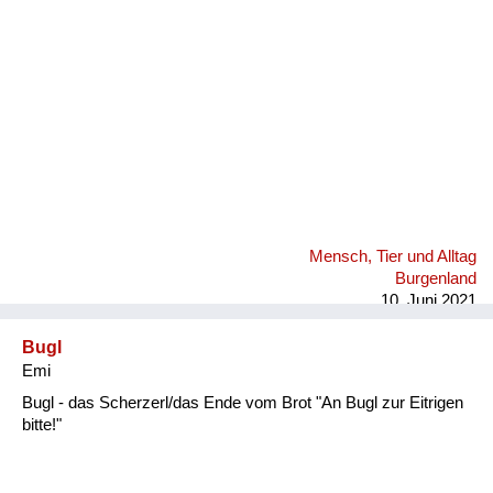
Mensch, Tier und Alltag
Burgenland
10. Juni 2021
Bugl
Emi
Bugl - das Scherzerl/das Ende vom Brot "An Bugl zur Eitrigen
bitte!"