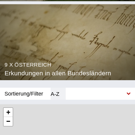
9 X ÖSTERREICH
Erkundungen in allen Bundesländern
Sortierung/Filter
A-Z
Neu
+
−
Bundesland
Burgenland