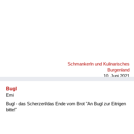
Schmankerln und Kulinarisches
Burgenland
10. Juni 2021
Bugl
Emi
Bugl - das Scherzerl/das Ende vom Brot "An Bugl zur Eitrigen
bitte!"