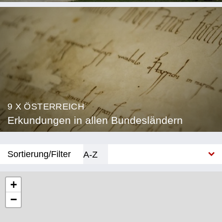
9 X ÖSTERREICH
Erkundungen in allen Bundesländern
Sortierung/Filter
A-Z
Neu
+
−
Bundesland
Burgenland