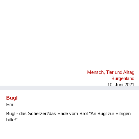
Mensch, Tier und Alltag
Burgenland
10. Juni 2021
Bugl
Emi
Bugl - das Scherzerl/das Ende vom Brot "An Bugl zur Eitrigen
bitte!"