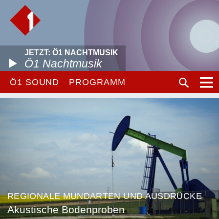
JETZT: Ö1 NACHTMUSIK
Ö1 Nachtmusik
Ö1 SOUND
PROGRAMM
REGIONALE MUNDARTEN UND AUSDRÜCKE
Akustische Bodenproben