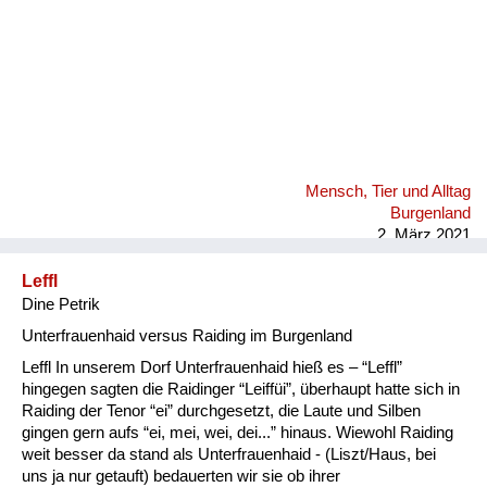
Mensch, Tier und Alltag
Burgenland
2. März 2021
Leffl
Dine Petrik
Unterfrauenhaid versus Raiding im Burgenland
Leffl In unserem Dorf Unterfrauenhaid hieß es – “Leffl”
hingegen sagten die Raidinger “Leiffüi”, überhaupt hatte sich in
Raiding der Tenor “ei” durchgesetzt, die Laute und Silben
gingen gern aufs “ei, mei, wei, dei...” hinaus. Wiewohl Raiding
weit besser da stand als Unterfrauenhaid - (Liszt/Haus, bei
uns ja nur getauft) bedauerten wir sie ob ihrer