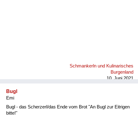
Schmankerln und Kulinarisches
Burgenland
10. Juni 2021
Bugl
Emi
Bugl - das Scherzerl/das Ende vom Brot "An Bugl zur Eitrigen
bitte!"