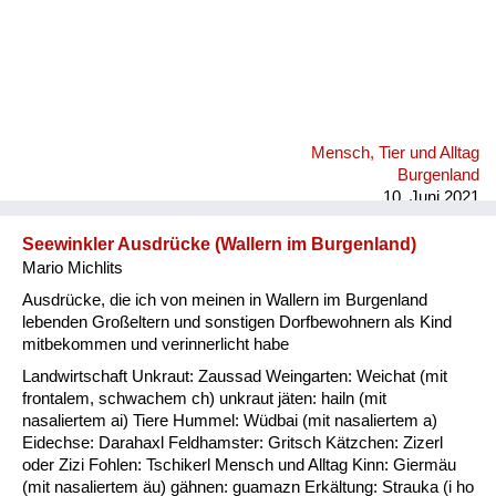
Mensch, Tier und Alltag
Burgenland
10. Juni 2021
Seewinkler Ausdrücke (Wallern im Burgenland)
Mario Michlits
Ausdrücke, die ich von meinen in Wallern im Burgenland
lebenden Großeltern und sonstigen Dorfbewohnern als Kind
mitbekommen und verinnerlicht habe
Landwirtschaft Unkraut: Zaussad Weingarten: Weichat (mit
frontalem, schwachem ch) unkraut jäten: hailn (mit
nasaliertem ai) Tiere Hummel: Wüdbai (mit nasaliertem a)
Eidechse: Darahaxl Feldhamster: Gritsch Kätzchen: Zizerl
oder Zizi Fohlen: Tschikerl Mensch und Alltag Kinn: Giermäu
(mit nasaliertem äu) gähnen: guamazn Erkältung: Strauka (i ho