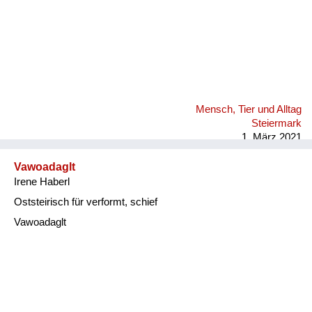
Mensch, Tier und Alltag
Steiermark
1. März 2021
Vawoadaglt
Irene Haberl
Oststeirisch für verformt, schief
Vawoadaglt