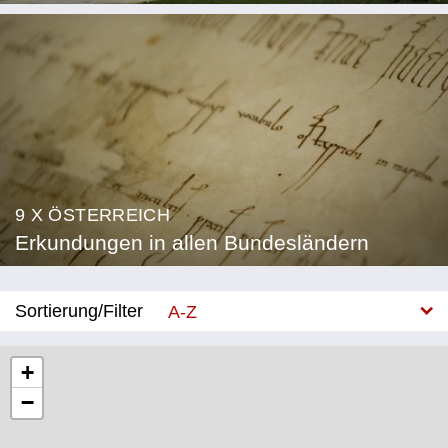
9 X ÖSTERREICH
Erkundungen in allen Bundesländern
Sortierung/Filter
A-Z
Neu
+
−
Bundesland
Burgenland