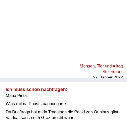
Mensch, Tier und Alltag
Steiermark
27. Jänner 2022
Ich muss schon nachfragen:
Maria Pintar
Wias mit da Poust zuagoungan is
Da Briaftroga hot midn Tragatsch die Packl zan Ounibus gfiat.
Va duat sans noch Graz brocht woan.