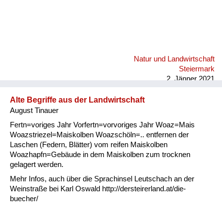
Natur und Landwirtschaft
Steiermark
2. Jänner 2021
Alte Begriffe aus der Landwirtschaft
August Tinauer
Fertn=voriges Jahr Vorfertn=vorvoriges Jahr Woaz=Mais
Woazstriezel=Maiskolben Woazschöln=.. entfernen der
Laschen (Federn, Blätter) vom reifen Maiskolben
Woazhapfn=Gebäude in dem Maiskolben zum trocknen
gelagert werden.
Mehr Infos, auch über die Sprachinsel Leutschach an der
Weinstraße bei Karl Oswald http://dersteirerland.at/die-
buecher/