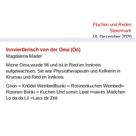
Fluchen und Reden
Steiermark
18. Dezember 2020
Innviertlerisch von der Oma (Oö)
Magdalena Mader
Meine Oma wurde 96 und ist in Ried im Innkreis
aufgewachsen. Sie war Physiotherapeutin und Kellnerin in
Krumau und Ried im Innkreis
Gnon = Knödel Weinbedlbunki = Rosinenkuchen Weinbedl=
Rosinen Bunki = Kuchen Und sonst: Lipal =naives Mädchen
Lo da da Lö =Lass dir Zeit