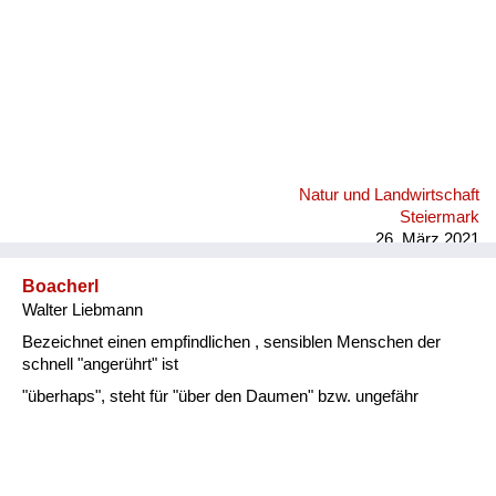
Natur und Landwirtschaft
Steiermark
26. März 2021
Boacherl
Walter Liebmann
Bezeichnet einen empfindlichen , sensiblen Menschen der
schnell "angerührt" ist
"überhaps", steht für "über den Daumen" bzw. ungefähr