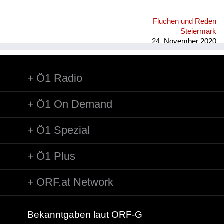
Fluchen und Reden
Steiermark
24. November 2020
Ö1 Radio
Ö1 On Demand
Ö1 Spezial
Ö1 Plus
ORF.at Network
Bekanntgaben laut ORF-G