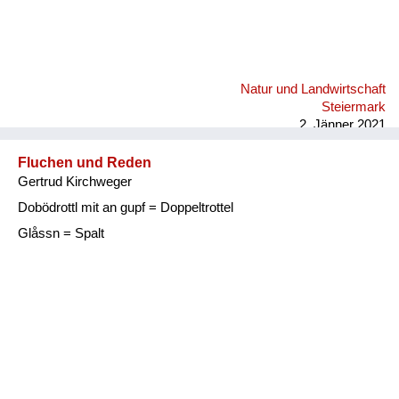
Natur und Landwirtschaft
Steiermark
2. Jänner 2021
Fluchen und Reden
Gertrud Kirchweger
Dobödrottl mit an gupf = Doppeltrottel
Glåssn = Spalt