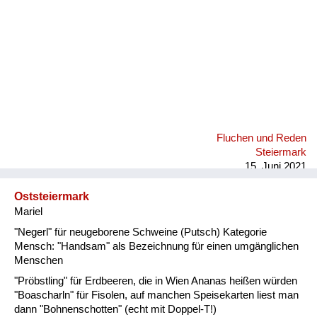
Fluchen und Reden
Steiermark
15. Juni 2021
Oststeiermark
Mariel
"Negerl" für neugeborene Schweine (Putsch) Kategorie
Mensch: "Handsam" als Bezeichnung für einen umgänglichen
Menschen
"Pröbstling" für Erdbeeren, die in Wien Ananas heißen würden
"Boascharln" für Fisolen, auf manchen Speisekarten liest man
dann "Bohnenschotten" (echt mit Doppel-T!)