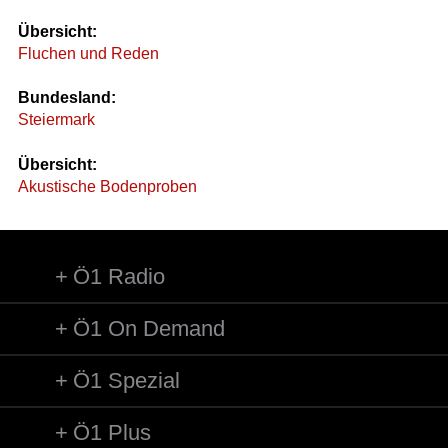
Übersicht:
Fluchen und Reden
Bundesland:
Steiermark
Übersicht:
Akustische Bodenproben
Ö1 Radio
Ö1 On Demand
Ö1 Spezial
Ö1 Plus