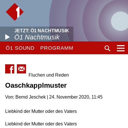
JETZT: Ö1 NACHTMUSIK
Ö1 Nachtmusik
Ö1 SOUND
PROGRAMM
Fluchen und Reden
Oaschkapplmuster
Von: Bernd Jeschek | 24. November 2020, 11:45
Liebkind der Mutter oder des Vaters
Liebkind der Mutter oder des Vaters