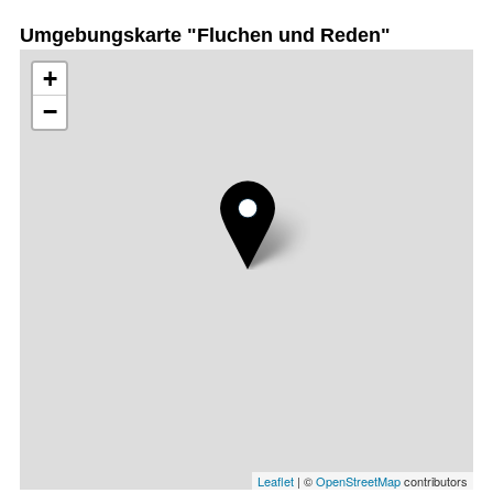
Umgebungskarte "Fluchen und Reden"
+
−
Leaflet
| ©
OpenStreetMap
contributors