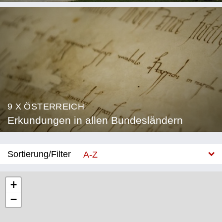
9 X ÖSTERREICH
Erkundungen in allen Bundesländern
Sortierung/Filter
A-Z
Neu
+
−
Bundesland
Burgenland