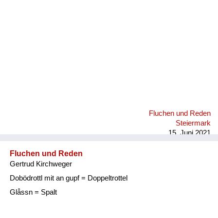
Fluchen und Reden
Steiermark
15. Juni 2021
Fluchen und Reden
Gertrud Kirchweger
Dobödrottl mit an gupf = Doppeltrottel
Glåssn = Spalt