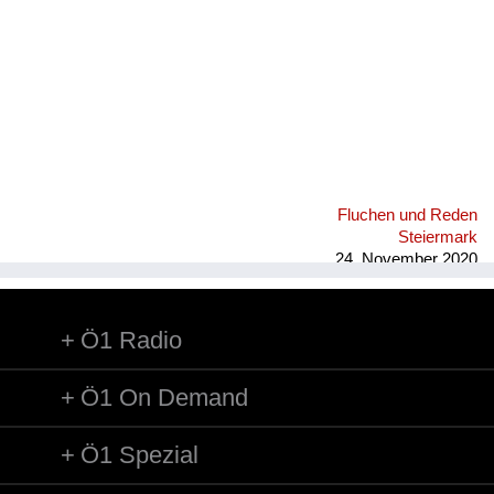
Fluchen und Reden
Steiermark
24. November 2020
Ö1 Radio
Ö1 On Demand
Ö1 Spezial