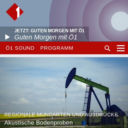
JETZT: GUTEN MORGEN MIT Ö1
Guten Morgen mit Ö1
Ö1 SOUND
PROGRAMM
REGIONALE MUNDARTEN UND AUSDRÜCKE
Akustische Bodenproben