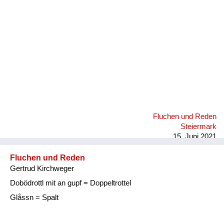
Fluchen und Reden
Steiermark
15. Juni 2021
Fluchen und Reden
Gertrud Kirchweger
Dobödrottl mit an gupf = Doppeltrottel
Glåssn = Spalt