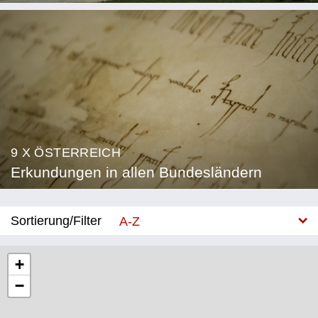
9 X ÖSTERREICH
Erkundungen in allen Bundesländern
Sortierung/Filter
A-Z
Neu
+
−
Bundesland
Burgenland