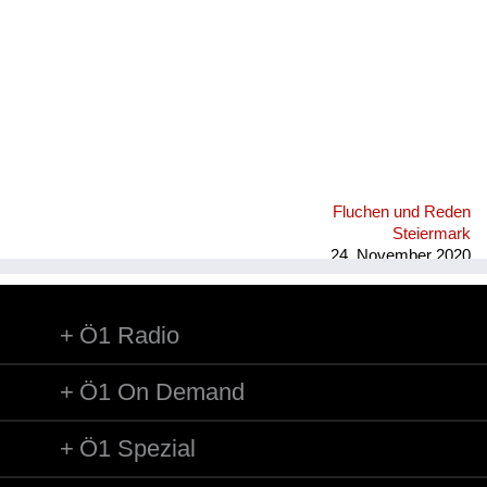
Fluchen und Reden
Steiermark
24. November 2020
Ö1 Radio
Ö1 On Demand
Ö1 Spezial