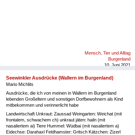
Mensch, Tier und Alltag
Burgenland
10. Juni 2021
Seewinkler Ausdrücke (Wallern im Burgenland)
Mario Michlits
Ausdrücke, die ich von meinen in Wallern im Burgenland
lebenden Großeltern und sonstigen Dorfbewohnern als Kind
mitbekommen und verinnerlicht habe
Landwirtschaft Unkraut: Zaussad Weingarten: Weichat (mit
frontalem, schwachem ch) unkraut jäten: hailn (mit
nasaliertem ai) Tiere Hummel: Wüdbai (mit nasaliertem a)
Eidechse: Darahaxl Feldhamster: Gritsch Kätzchen: Zizerl