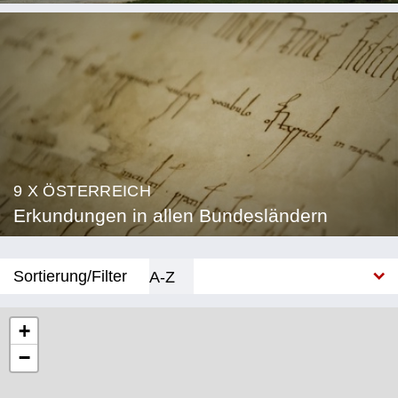
9 X ÖSTERREICH
Erkundungen in allen Bundesländern
Sortierung/Filter
A-Z
Neu
+
−
Bundesland
Burgenland