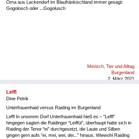
Oma aus Lackendorf im Blaufränkischland immer gesagt:
Gogolosch oder ...Gogolusch
Mensch, Tier und Alltag
Burgenland
2. März 2021
Leffl
Dine Petrik
Unterfrauenhaid versus Raiding im Burgenland
Leffl In unserem Dorf Unterfrauenhaid hieß es – “Leffl”
hingegen sagten die Raidinger “Leiffüi”, überhaupt hatte sich in
Raiding der Tenor “ei” durchgesetzt, die Laute und Silben
gingen gern aufs “ei, mei, wei, dei...” hinaus. Wiewohl Raiding