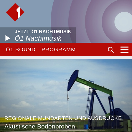
JETZT: Ö1 NACHTMUSIK
Ö1 Nachtmusik
Ö1 SOUND
PROGRAMM
REGIONALE MUNDARTEN UND AUSDRÜCKE
Akustische Bodenproben