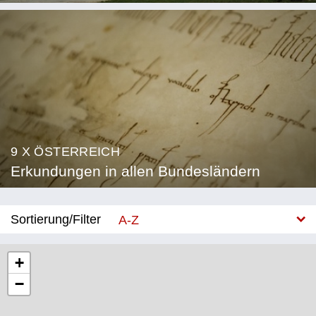
9 X ÖSTERREICH
Erkundungen in allen Bundesländern
Sortierung/Filter
A-Z
Neu
+
−
Bundesland
Burgenland