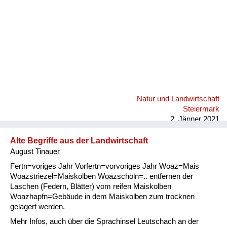
Natur und Landwirtschaft
Steiermark
2. Jänner 2021
Alte Begriffe aus der Landwirtschaft
August Tinauer
Fertn=voriges Jahr Vorfertn=vorvoriges Jahr Woaz=Mais
Woazstriezel=Maiskolben Woazschöln=.. entfernen der
Laschen (Federn, Blätter) vom reifen Maiskolben
Woazhapfn=Gebäude in dem Maiskolben zum trocknen
gelagert werden.
Mehr Infos, auch über die Sprachinsel Leutschach an der