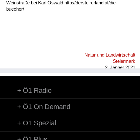
Weinstraße bei Karl Oswald http://dersteirerland.at/die-
buecher/
Natur und Landwirtschaft
Steiermark
2. Jänner 2021
Ö1 Radio
Ö1 On Demand
Ö1 Spezial
Ö1 Plus