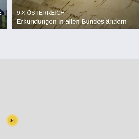
E
9 X ÖSTERREICH
Erkundungen in allen Bundesländern
36