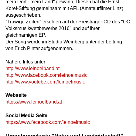
mein Dorf - mein Land“ gewann. Diesen hat die Ernst
Koref-Stiftung gemeinsam mit AFL (Amateurfilmer Linz)
ausgeschrieben.
"Trawige Zeiten" erschien auf der Preisträger-CD des "OÖ
Volksmusikwettbewerbs 2016" und auf ihrer
gleichnamigen EP.
Der Song wurde im Studio Weinberg unter der Leitung
von Erich Pintar aufgenommen.
Nähere Infos unter
http://www.leinoelband.at
http://www.facebook.com/leinoelmusic
http://www.youtube.com/leinoelmusic
Webseite
https://www.leinoelband.at
Social Media Seite
https://www.facebook.com/leinoelmusic