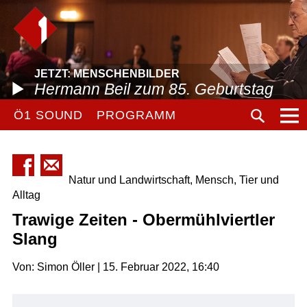
JETZT: MENSCHENBILDER
Hermann Beil zum 85. Geburtstag
Ö1 SOUND
PROGRAMM
Natur und Landwirtschaft, Mensch, Tier und
Alltag
Trawige Zeiten - Obermühlviertler
Slang
Von: Simon Öller | 15. Februar 2022, 16:40