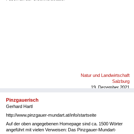
Fluchen und Reden
Mensch, Tier und Alltag
Schmankerln und
Kulinarisches
Natur und Landwirtschaft
Salzburg
19. Dezember 2021
Pinzgauerisch
Gerhard Hartl
http://www.pinzgauer-mundart.at/info/startseite
Auf der oben angegebenen Homepage sind ca. 1500 Wörter
angeführt mit vielen Verweisen: Das Pinzgauer-Mundart-