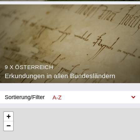
9 X ÖSTERREICH
Erkundungen in allen Bundesländern
Sortierung/Filter
A-Z
Neu
+
−
Bundesland
Burgenland