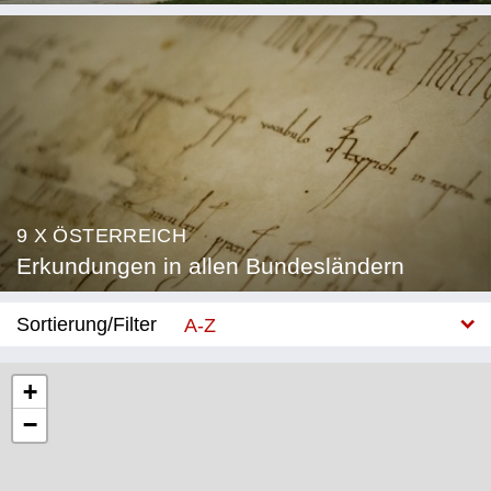
9 X ÖSTERREICH
Erkundungen in allen Bundesländern
Sortierung/Filter
A-Z
Neu
+
−
Bundesland
Burgenland