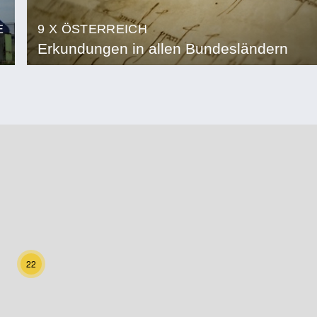
E
9 X ÖSTERREICH
Erkundungen in allen Bundesländern
22