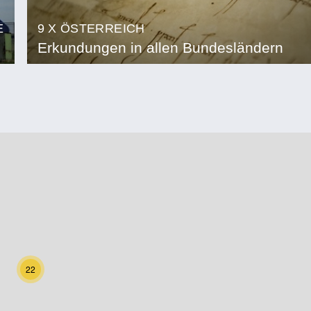
E
9 X ÖSTERREICH
Erkundungen in allen Bundesländern
22