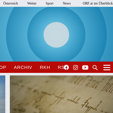
Österreich
Wetter
Sport
News
ORF.at im Überblick
OP
ARCHIV
RKH
RSO