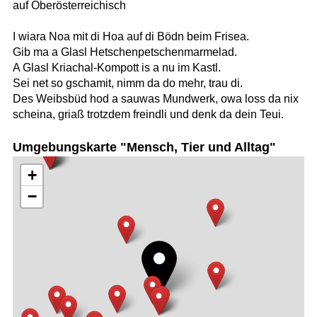
auf Oberösterreichisch
I wiara Noa mit di Hoa auf di Bödn beim Frisea.
Gib ma a Glasl Hetschenpetschenmarmelad.
A Glasl Kriachal-Kompott is a nu im Kastl.
Sei net so gschamit, nimm da do mehr, trau di.
Des Weibsbüd hod a sauwas Mundwerk, owa loss da nix
scheina, griaß trotzdem freindli und denk da dein Teui.
Umgebungskarte "Mensch, Tier und Alltag"
+
−