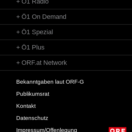
Ö1 Radio
Ö1 On Demand
Ö1 Spezial
Ö1 Plus
ORF.at Network
Bekanntgaben laut ORF-G
Publikumsrat
Kontakt
Datenschutz
Impressum/Offenlegung