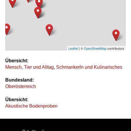
Leaflet
| ©
OpenStreetMap
contributors
Übersicht:
Mensch, Tier und Alltag
,
Schmankerln und Kulinarisches
Bundesland:
Oberösterreich
Übersicht:
Akustische Bodenproben