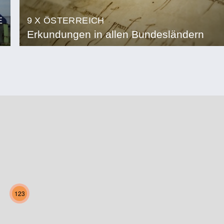
E
9 X ÖSTERREICH
Erkundungen in allen Bundesländern
123