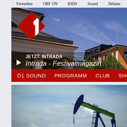
Fernsehen
ORF ON
KIDS
Sound
Debatte
JETZT: INTRADA
Intrada - Festivalmagazin
Ö1 SOUND
PROGRAMM
CLUB
SH