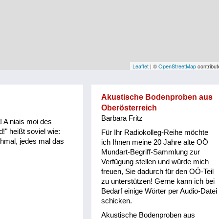
Leaflet
| ©
OpenStreetMap
contribut
Akustische Bodenproben aus
Oberösterreich
Barbara Fritz
! A niais moi des
!" heißt soviel wie:
Für Ihr Radiokolleg-Reihe möchte
chmal, jedes mal das
ich Ihnen meine 20 Jahre alte OÖ
Mundart-Begriff-Sammlung zur
Verfügung stellen und würde mich
freuen, Sie dadurch für den OÖ-Teil
zu unterstützen! Gerne kann ich bei
Bedarf einige Wörter per Audio-Datei
schicken.
Akustische Bodenproben aus