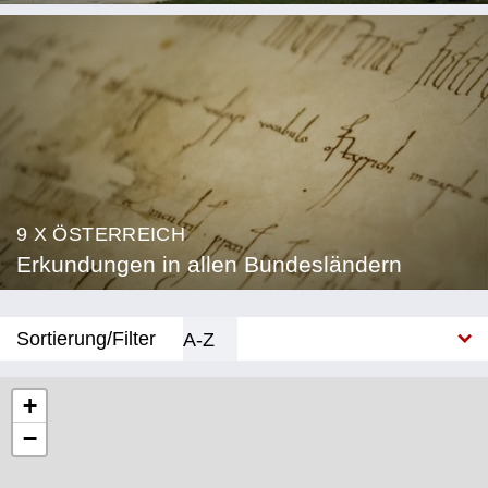
9 X ÖSTERREICH
Erkundungen in allen Bundesländern
Sortierung/Filter
A-Z
Neu
+
−
Bundesland
Burgenland