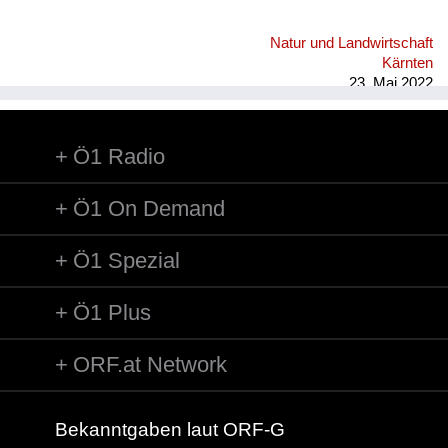
Natur und Landwirtschaft
Kärnten
23. Mai 2022
Ö1 Radio
Ö1 On Demand
Ö1 Spezial
Ö1 Plus
ORF.at Network
Bekanntgaben laut ORF-G