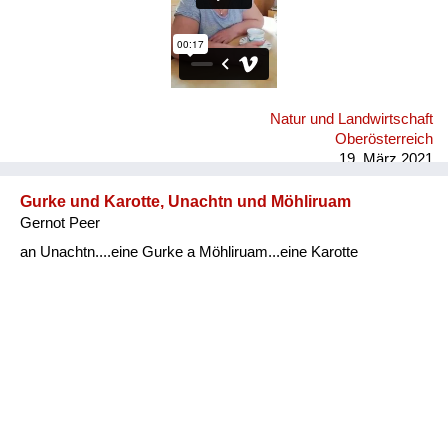
Natur und Landwirtschaft
Oberösterreich
19. März 2021
Gurke und Karotte, Unachtn und Möhliruam
Gernot Peer
an Unachtn....eine Gurke a Möhliruam...eine Karotte