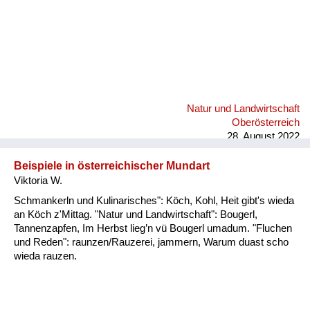
Natur und Landwirtschaft
Oberösterreich
28. August 2022
Beispiele in österreichischer Mundart
Viktoria W.
Schmankerln und Kulinarisches": Köch, Kohl, Heit gibt's wieda
an Köch z'Mittag. "Natur und Landwirtschaft": Bougerl,
Tannenzapfen, Im Herbst lieg’n vü Bougerl umadum. "Fluchen
und Reden": raunzen/Rauzerei, jammern, Warum duast scho
wieda rauzen.