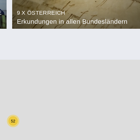
E
9 X ÖSTERREICH
Erkundungen in allen Bundesländern
52