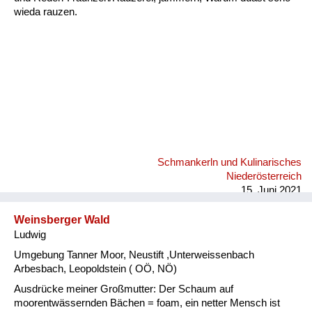
wieda rauzen.
Schmankerln und Kulinarisches
Niederösterreich
15. Juni 2021
Weinsberger Wald
Ludwig
Umgebung Tanner Moor, Neustift ,Unterweissenbach
Arbesbach, Leopoldstein ( OÖ, NÖ)
Ausdrücke meiner Großmutter: Der Schaum auf
moorentwässernden Bächen = foam, ein netter Mensch ist