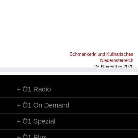
Schmankerln und Kulinarisches
Niederösterreich
19. November 2020
Ö1 Radio
Ö1 On Demand
Ö1 Spezial
Ö1 Plus