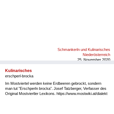
Schmankerln und Kulinarisches
Niederösterreich
25. November 2020
Kulinarisches
erschperl-brocka
Im Mostviertel werden keine Erdbeeren gebrockt, sondern
man tut "Erschperln brocka". Josef Tatzberger, Verfasser des
Original Mostviertler Lexikons. https://www.mostwiki.at/dialekt