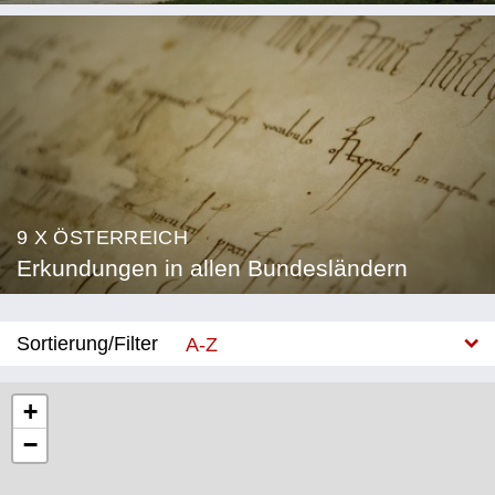
9 X ÖSTERREICH
Erkundungen in allen Bundesländern
Sortierung/Filter
A-Z
Neu
+
−
Bundesland
Burgenland