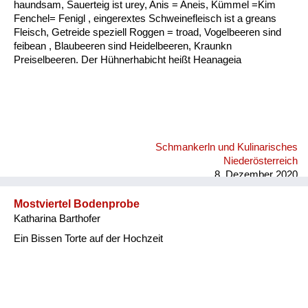
haundsam, Sauerteig ist urey, Anis = Aneis, Kümmel =Kim
Fenchel= Fenigl , eingerextes Schweinefleisch ist a greans
Fleisch, Getreide speziell Roggen = troad, Vogelbeeren sind
feibean , Blaubeeren sind Heidelbeeren, Kraunkn
Preiselbeeren. Der Hühnerhabicht heißt Heanageia
Schmankerln und Kulinarisches
Niederösterreich
8. Dezember 2020
Mostviertel Bodenprobe
Katharina Barthofer
Ein Bissen Torte auf der Hochzeit