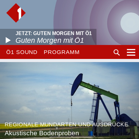
JETZT: GUTEN MORGEN MIT Ö1
Guten Morgen mit Ö1
Ö1 SOUND
PROGRAMM
REGIONALE MUNDARTEN UND AUSDRÜCKE
Akustische Bodenproben