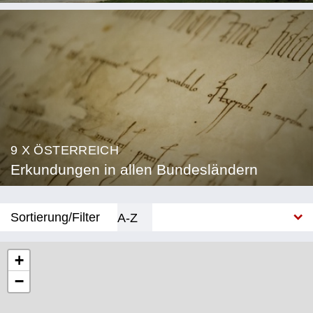
9 X ÖSTERREICH
Erkundungen in allen Bundesländern
Sortierung/Filter
A-Z
Neu
+
−
Bundesland
Burgenland