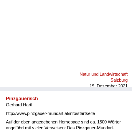
Fluchen und Reden
Mensch, Tier und Alltag
Schmankerln und
Kulinarisches
Natur und Landwirtschaft
Salzburg
19. Dezember 2021
Pinzgauerisch
Gerhard Hartl
http://www.pinzgauer-mundart.at/info/startseite
Auf der oben angegebenen Homepage sind ca. 1500 Wörter
angeführt mit vielen Verweisen: Das Pinzgauer-Mundart-