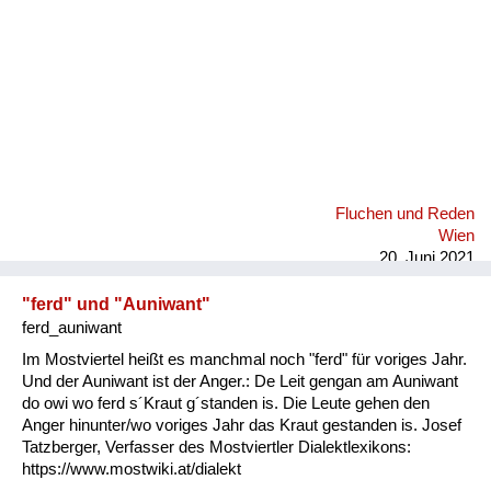
Fluchen und Reden
Wien
20. Juni 2021
"ferd" und "Auniwant"
ferd_auniwant
Im Mostviertel heißt es manchmal noch "ferd" für voriges Jahr.
Und der Auniwant ist der Anger.: De Leit gengan am Auniwant
do owi wo ferd s´Kraut g´standen is. Die Leute gehen den
Anger hinunter/wo voriges Jahr das Kraut gestanden is. Josef
Tatzberger, Verfasser des Mostviertler Dialektlexikons:
https://www.mostwiki.at/dialekt