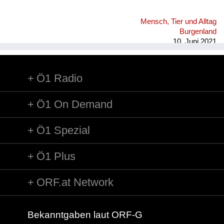
Mensch, Tier und Alltag
Burgenland
10. Juni 2021
Ö1 Radio
Ö1 On Demand
Ö1 Spezial
Ö1 Plus
ORF.at Network
Bekanntgaben laut ORF-G