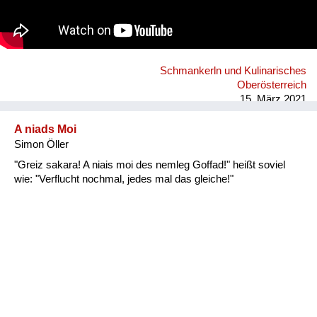
Schmankerln und Kulinarisches
Oberösterreich
15. März 2021
A niads Moi
Simon Öller
"Greiz sakara! A niais moi des nemleg Goffad!" heißt soviel
wie: "Verflucht nochmal, jedes mal das gleiche!"