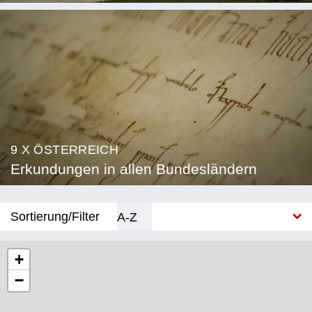
9 X ÖSTERREICH
Erkundungen in allen Bundesländern
Sortierung/Filter
A-Z
Neu
+
−
Bundesland
Burgenland