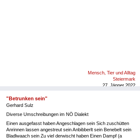
Mensch, Tier und Alltag
Steiermark
27. Jänner 2022
"Betrunken sein"
Gerhard Sulz
Diverse Umschreibungen im NÖ Dialekt
Einen ausgefasst haben Angeschlagen sein Sich zuschütten
Anrinnen lassen angestreut sein Anbibberlt sein Benebelt sein
Bladlwaach sein Zu viel derwischt haben Einen Dampf (a