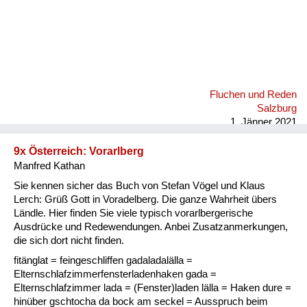
Fluchen und Reden
Salzburg
1. Jänner 2021
9x Österreich: Vorarlberg
Manfred Kathan
Sie kennen sicher das Buch von Stefan Vögel und Klaus
Lerch: Grüß Gott in Voradelberg. Die ganze Wahrheit übers
Ländle. Hier finden Sie viele typisch vorarlbergerische
Ausdrücke und Redewendungen. Anbei Zusatzanmerkungen,
die sich dort nicht finden.
fitänglat = feingeschliffen gadaladalälla =
Elternschlafzimmerfensterladenhaken gada =
Elternschlafzimmer lada = (Fenster)laden lälla = Haken dure =
hinüber gschtocha da bock am seckel = Ausspruch beim