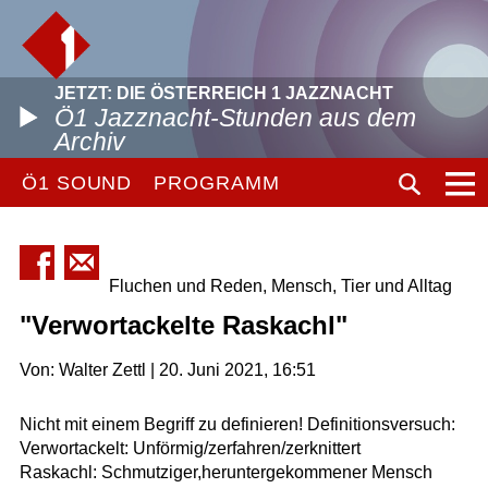
JETZT: DIE ÖSTERREICH 1 JAZZNACHT
Ö1 Jazznacht-Stunden aus dem
Archiv
Ö1 SOUND
PROGRAMM
Fluchen und Reden, Mensch, Tier und Alltag
"Verwortackelte Raskachl"
Von: Walter Zettl | 20. Juni 2021, 16:51
Nicht mit einem Begriff zu definieren! Definitionsversuch:
Verwortackelt: Unförmig/zerfahren/zerknittert
Raskachl: Schmutziger,heruntergekommener Mensch