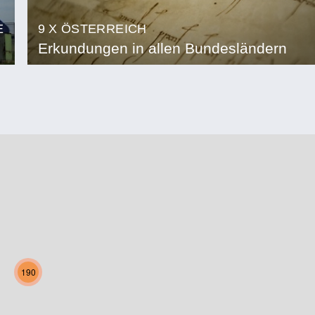
E
9 X ÖSTERREICH
Erkundungen in allen Bundesländern
190