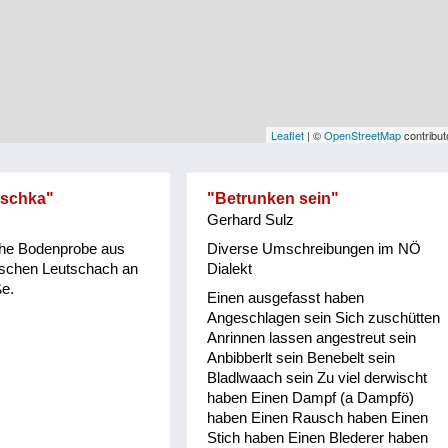
Leaflet
| ©
OpenStreetMap
contribut
schka"
"Betrunken sein"
Gerhard Sulz
che Bodenprobe aus
Diverse Umschreibungen im NÖ
ischen Leutschach an
Dialekt
e.
Einen ausgefasst haben
Angeschlagen sein Sich zuschütten
Anrinnen lassen angestreut sein
Anbibberlt sein Benebelt sein
Bladlwaach sein Zu viel derwischt
haben Einen Dampf (a Dampfö)
haben Einen Rausch haben Einen
Stich haben Einen Blederer haben