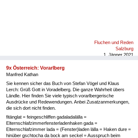
Fluchen und Reden
Salzburg
1. Jänner 2021
9x Österreich: Vorarlberg
Manfred Kathan
Sie kennen sicher das Buch von Stefan Vögel und Klaus
Lerch: Grüß Gott in Voradelberg. Die ganze Wahrheit übers
Ländle. Hier finden Sie viele typisch vorarlbergerische
Ausdrücke und Redewendungen. Anbei Zusatzanmerkungen,
die sich dort nicht finden.
fitänglat = feingeschliffen gadaladalälla =
Elternschlafzimmerfensterladenhaken gada =
Elternschlafzimmer lada = (Fenster)laden lälla = Haken dure =
hinüber gschtocha da bock am seckel = Ausspruch beim