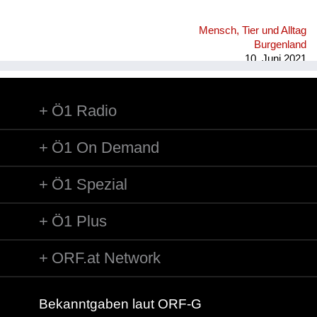
Mensch, Tier und Alltag
Burgenland
10. Juni 2021
Ö1 Radio
Ö1 On Demand
Ö1 Spezial
Ö1 Plus
ORF.at Network
Bekanntgaben laut ORF-G