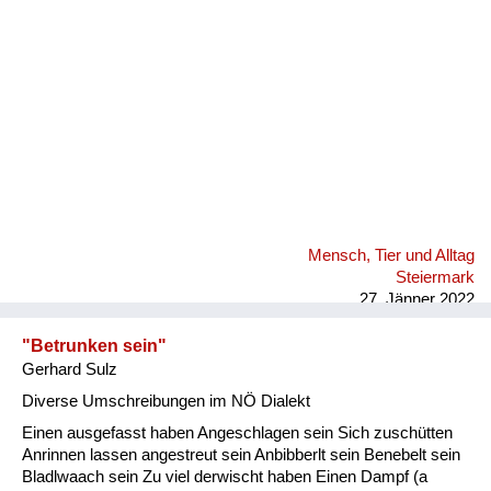
Mensch, Tier und Alltag
Steiermark
27. Jänner 2022
"Betrunken sein"
Gerhard Sulz
Diverse Umschreibungen im NÖ Dialekt
Einen ausgefasst haben Angeschlagen sein Sich zuschütten
Anrinnen lassen angestreut sein Anbibberlt sein Benebelt sein
Bladlwaach sein Zu viel derwischt haben Einen Dampf (a