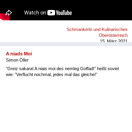
Schmankerln und Kulinarisches
Oberösterreich
15. März 2021
A niads Moi
Simon Öller
"Greiz sakara! A niais moi des nemleg Goffad!" heißt soviel
wie: "Verflucht nochmal, jedes mal das gleiche!"