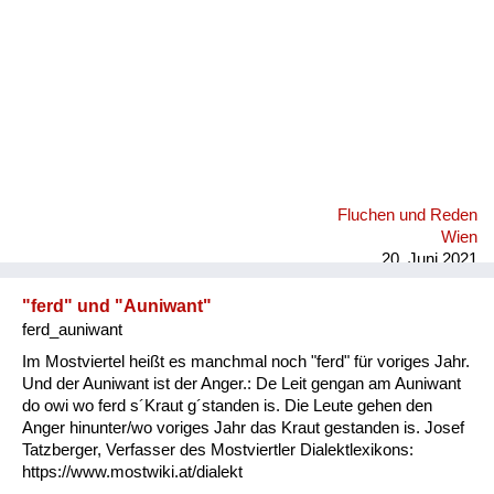
Fluchen und Reden
Wien
20. Juni 2021
"ferd" und "Auniwant"
ferd_auniwant
Im Mostviertel heißt es manchmal noch "ferd" für voriges Jahr.
Und der Auniwant ist der Anger.: De Leit gengan am Auniwant
do owi wo ferd s´Kraut g´standen is. Die Leute gehen den
Anger hinunter/wo voriges Jahr das Kraut gestanden is. Josef
Tatzberger, Verfasser des Mostviertler Dialektlexikons:
https://www.mostwiki.at/dialekt