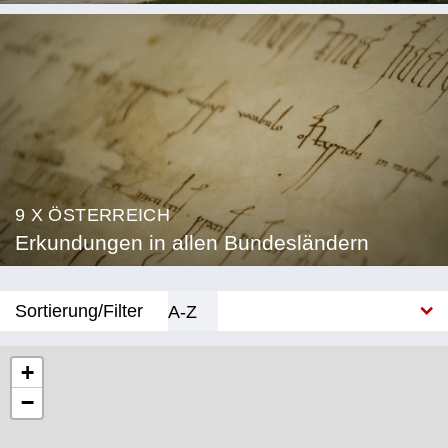
9 X ÖSTERREICH
Erkundungen in allen Bundesländern
Sortierung/Filter
A-Z
Neu
+
−
Bundesland
Burgenland