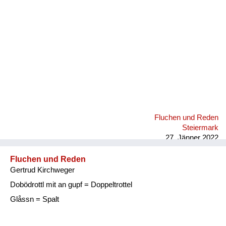
Fluchen und Reden
Steiermark
27. Jänner 2022
Fluchen und Reden
Gertrud Kirchweger
Dobödrottl mit an gupf = Doppeltrottel
Glåssn = Spalt