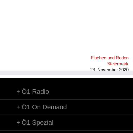
Fluchen und Reden
Steiermark
24. November 2020
Ö1 Radio
Ö1 On Demand
Ö1 Spezial