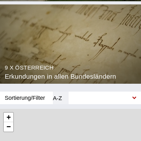
9 X ÖSTERREICH
Erkundungen in allen Bundesländern
Sortierung/Filter
A-Z
Neu
+
−
Bundesland
Burgenland