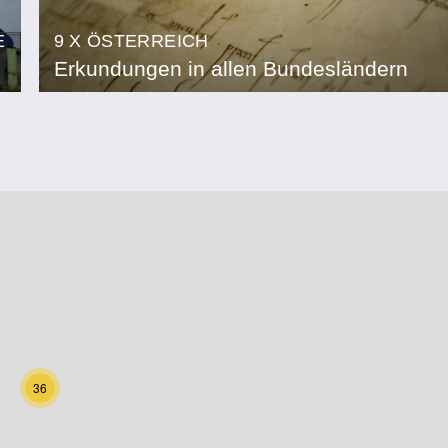
E
9 X ÖSTERREICH
Erkundungen in allen Bundesländern
36